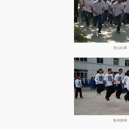
登山比赛
集体跳绳