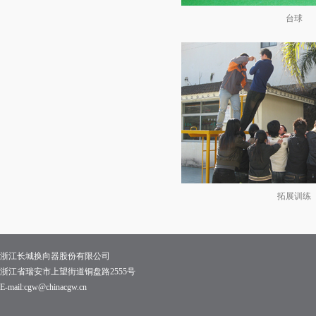
台球
拓展训练
浙江长城换向器股份有限公司
浙江省瑞安市上望街道铜盘路2555号
E-mail:cgw@chinacgw.cn