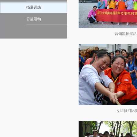
拓展训练
公益活动
营销部拓展活
女组拔河比