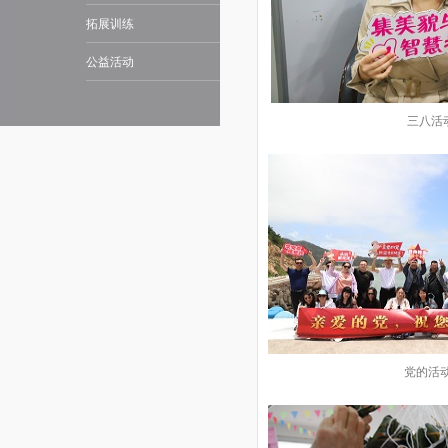
拓展训练
公益活动
三八活
党的活