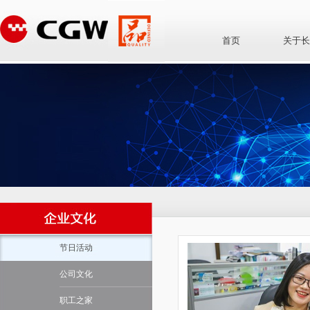
首页
关于长
节日活动
公司文化
职工之家