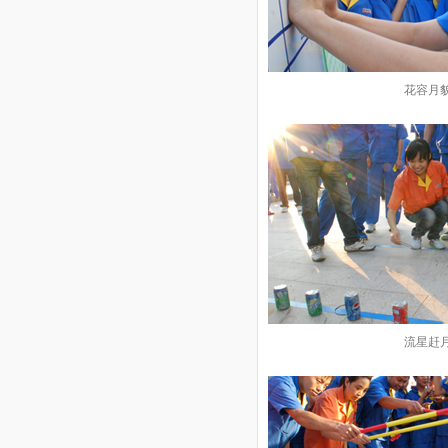
花容月
流星赶