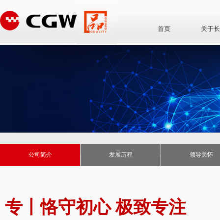
首页
关于长
公司简介
发展历程
领导关怀
专丨恪守初心
极致