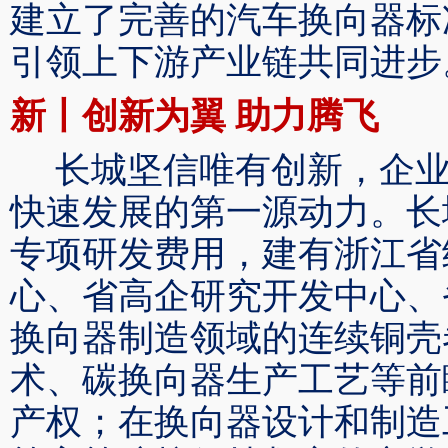
建立了
完善的汽车换向器标
引领
上下游产业链
共同进步
新丨创新为翼
助力腾飞
长城坚信唯有创新，企
快速发展的第一源动力
。
长
专项研发费用，建有浙江省
心、省高企研究开发中心、
换向器制造领域的连续铜壳
术、碳换向器生产工艺等前
产权；在换向器设计和制造