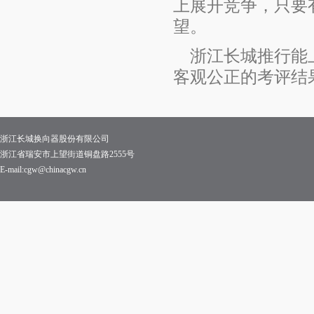
上展开竞争，只要
望。
浙江长城推行能
客观公正的考评结
浙江长城换向器股份有限公司
浙江省瑞安市上望街道铜盘路2555号
E-mail:cgw@chinacgw.cn