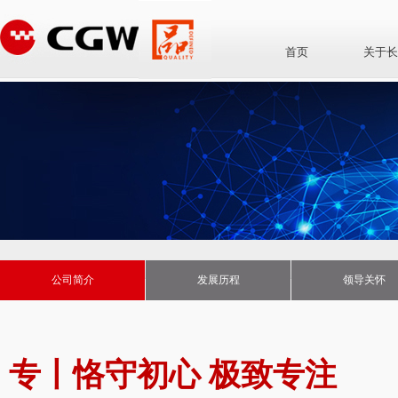
首页
关于长
公司简介
发展历程
领导关怀
专丨恪守初心
极致