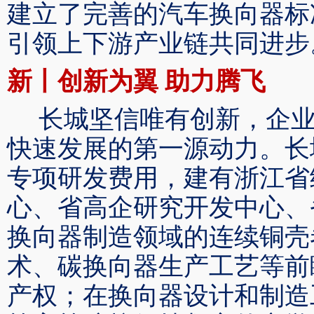
建立了
完善的汽车换向器标
引领
上下游产业链
共同进步
新丨创新为翼
助力腾飞
长城坚信唯有创新，企
快速发展的第一源动力
。
长
专项研发费用，建有浙江省
心、省高企研究开发中心、
换向器制造领域的连续铜壳
术、碳换向器生产工艺等前
产权；在换向器设计和制造