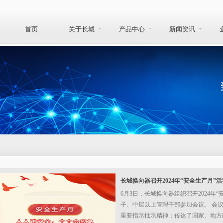
首页
关于长城
产品中心
新闻资讯
长城换向器召开2024年“安全生产月”
6月3日，长城换向器组织召开2024年
子、中层以上管理干部参加会议。 会
重要指示批示精神；传达了国家、地方