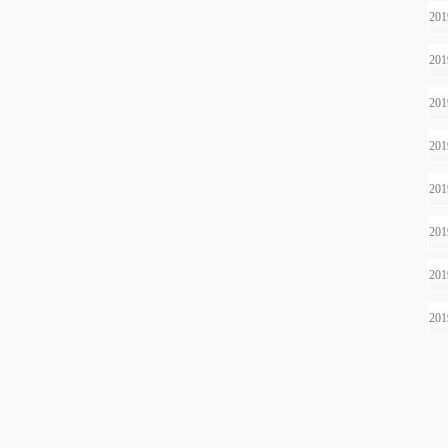
20
20
20
20
20
20
20
20