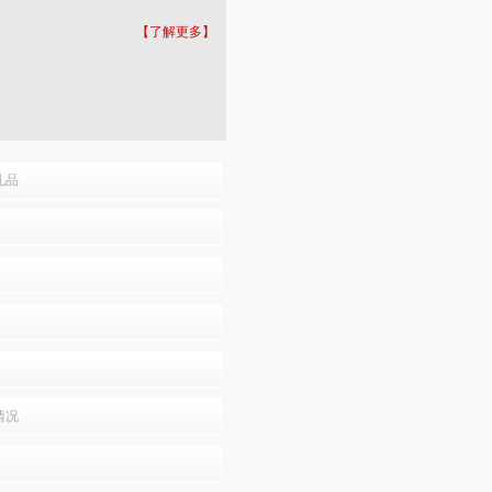
【了解更多】
礼品
情况